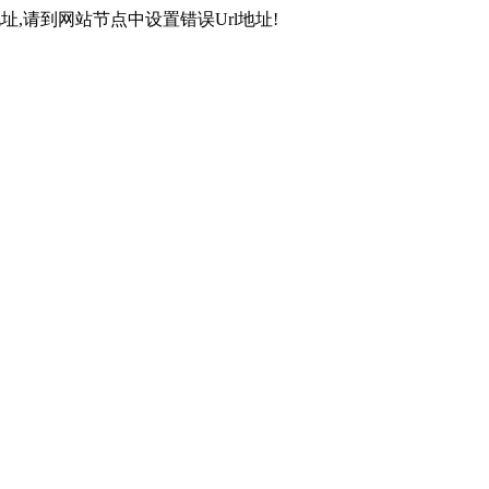
,请到网站节点中设置错误Url地址!